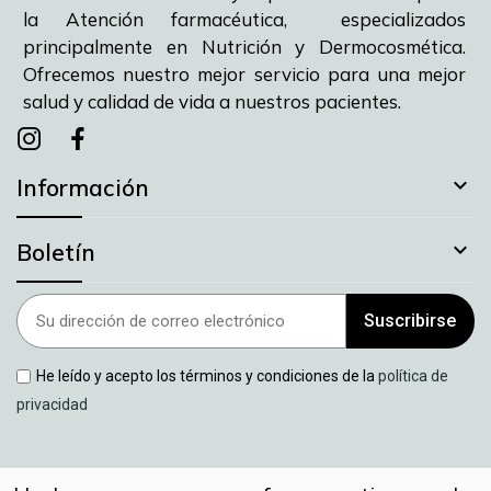
la Atención farmacéutica, especializados
principalmente en Nutrición y Dermocosmética.
Ofrecemos nuestro mejor servicio para una mejor
salud y calidad de vida a nuestros pacientes.
Instagram
instagram
facebook

Información

Boletín
Suscribirse
He leído y acepto los términos y condiciones de la
política de
privacidad