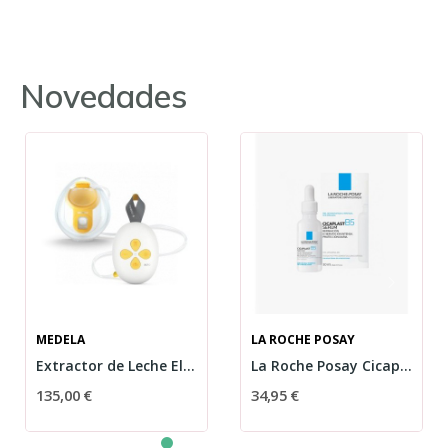
Novedades
MEDELA
LA ROCHE POSAY
Extractor de Leche Eléctrico Simple Solo...
La Roche Posay Cicaplast B5 Sérum 30ml
135,00 €
34,95 €