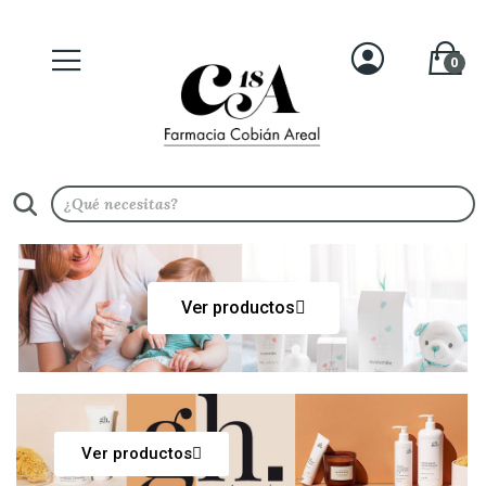
0
Ver productos
Ver productos