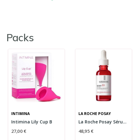
Packs
INTIMINA
LA ROCHE POSAY
Intimina Lily Cup B
La Roche Posay Sérum Retinol B3 30ml
27,00 €
48,95 €