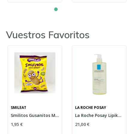
Vuestros Favoritos
SMILEAT
LA ROCHE POSAY
Smilitos Gusanitos Maíz 38g
La Roche Posay Lipikar Aceite Lavante 750 ml
1,95 €
21,00 €