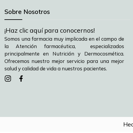
Sobre Nosotros
¡Haz clic aquí para conocernos!
Somos una farmacia muy implicada en el campo de
la Atención farmacéutica, especializados
principalmente en Nutrición y Dermocosmética.
Ofrecemos nuestro mejor servicio para una mejor
salud y calidad de vida a nuestros pacientes.
Instagram
instagram
facebook
Hec