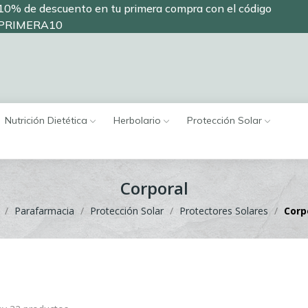
10% de descuento en tu primera compra con el código
PRIMERA10
Nutrición Dietética
Herbolario
Protección Solar
Corporal
Parafarmacia
Protección Solar
Protectores Solares
Corp