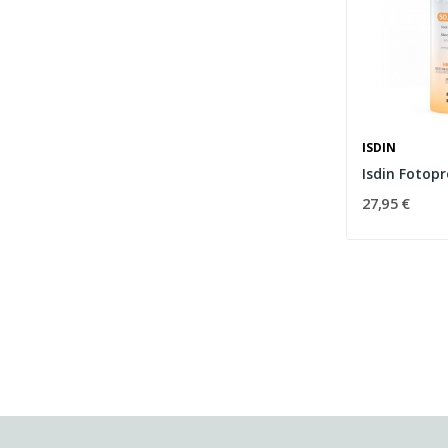
ISDIN
27,95 €