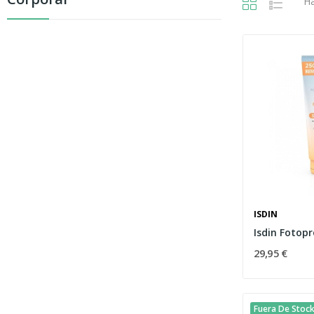
Ha
ISDIN
29,95 €
Fuera De Stoc