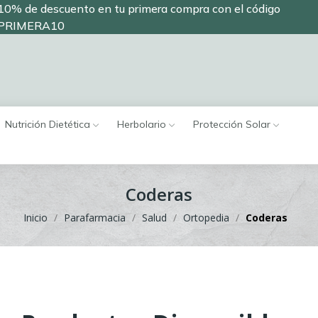
10% de descuento en tu primera compra con el código
PRIMERA10
Nutrición Dietética
Herbolario
Protección Solar
Coderas
Inicio
Parafarmacia
Salud
Ortopedia
Coderas