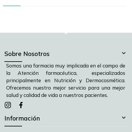

Sobre Nosotros
Somos una farmacia muy implicada en el campo de
la Atención farmacéutica, especializados
principalmente en Nutrición y Dermocosmética.
Ofrecemos nuestro mejor servicio para una mejor
salud y calidad de vida a nuestros pacientes.
Instagram
instagram
facebook

Información