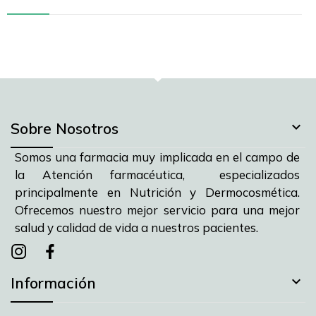

Sobre Nosotros
Somos una farmacia muy implicada en el campo de
la Atención farmacéutica, especializados
principalmente en Nutrición y Dermocosmética.
Ofrecemos nuestro mejor servicio para una mejor
salud y calidad de vida a nuestros pacientes.
Instagram
instagram
facebook

Información