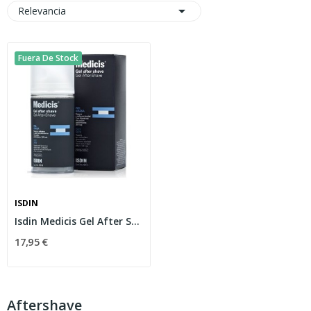

Relevancia
Fuera De Stock
ISDIN
Isdin Medicis Gel After Shave Piel Grasa 100 ml
17,95 €
Aftershave