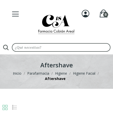
0
Aftershave
Inicio
Parafarmacia
Higiene
Higiene Facial
Aftershave