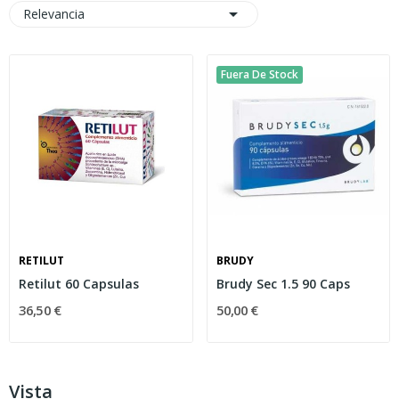

Relevancia
Fuera De Stock
RETILUT
BRUDY
Retilut 60 Capsulas
Brudy Sec 1.5 90 Caps
36,50 €
50,00 €
Vista