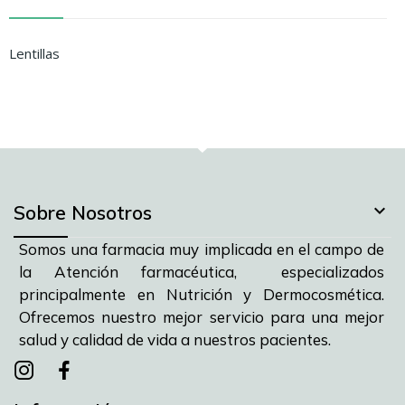
Lentillas

Sobre Nosotros
Somos una farmacia muy implicada en el campo de
la Atención farmacéutica, especializados
principalmente en Nutrición y Dermocosmética.
Ofrecemos nuestro mejor servicio para una mejor
salud y calidad de vida a nuestros pacientes.
Instagram
instagram
facebook