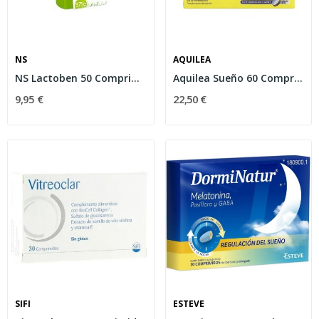
NS
AQUILEA
NS Lactoben 50 Comprimidos
Aquilea Sueño 60 Comprimidos
9,95 €
22,50 €
SIFI
ESTEVE