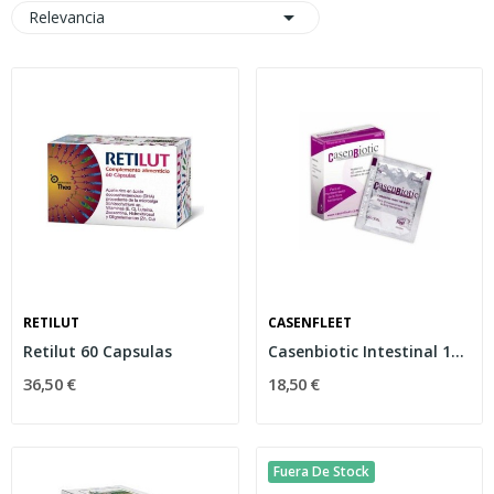

Relevancia
RETILUT
CASENFLEET
Retilut 60 Capsulas
Casenbiotic Intestinal 10 Sobres
36,50 €
18,50 €
Fuera De Stock