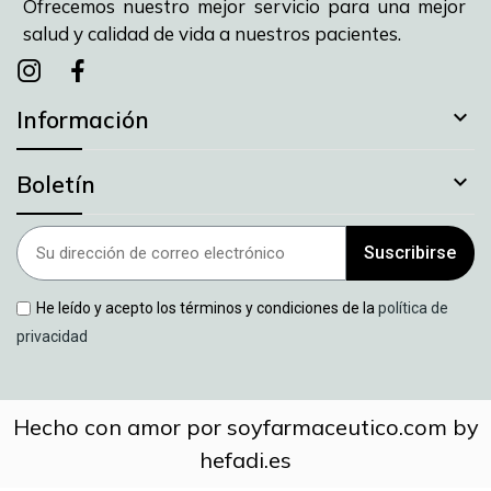
Ofrecemos nuestro mejor servicio para una mejor
salud y calidad de vida a nuestros pacientes.
Instagram
instagram
facebook

Información

Boletín
Suscribirse
He leído y acepto los términos y condiciones de la
política de
privacidad
Hecho con amor por soyfarmaceutico.com by
hefadi.es