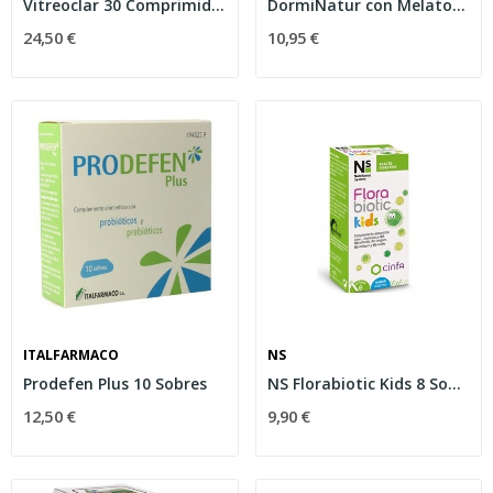
Vitreoclar 30 Comprimidos
DormiNatur con Melatonina 30 Comprimidos
24,50 €
10,95 €
ITALFARMACO
NS
Prodefen Plus 10 Sobres
NS Florabiotic Kids 8 Sobres
12,50 €
9,90 €