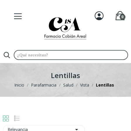
0
Lentillas
Inicio
Parafarmacia
Salud
Vista
Lentillas

Relevancia