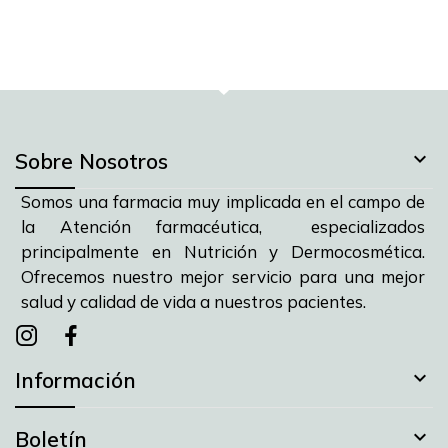

Sobre Nosotros
Somos una farmacia muy implicada en el campo de
la Atención farmacéutica, especializados
principalmente en Nutrición y Dermocosmética.
Ofrecemos nuestro mejor servicio para una mejor
salud y calidad de vida a nuestros pacientes.
Instagram
instagram
facebook

Información

Boletín