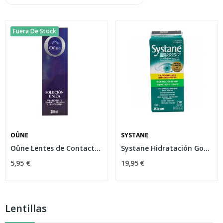
Fuera De Stock
OÛNE
SYSTANE
Oûne Lentes de Contacto Blandas Solución Única...
Systane Hidratación Gotas Oftálmicas...
5,95 €
19,95 €
Lentillas