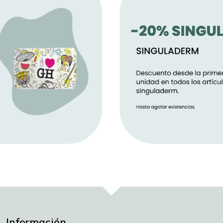
Información