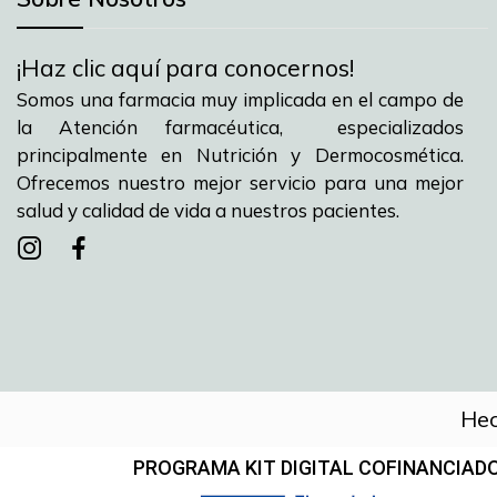
¡Haz clic aquí para conocernos!
Somos una farmacia muy implicada en el campo de
la Atención farmacéutica, especializados
principalmente en Nutrición y Dermocosmética.
Ofrecemos nuestro mejor servicio para una mejor
salud y calidad de vida a nuestros pacientes.
Instagram
instagram
facebook
Hec
PROGRAMA KIT DIGITAL COFINANCIADO