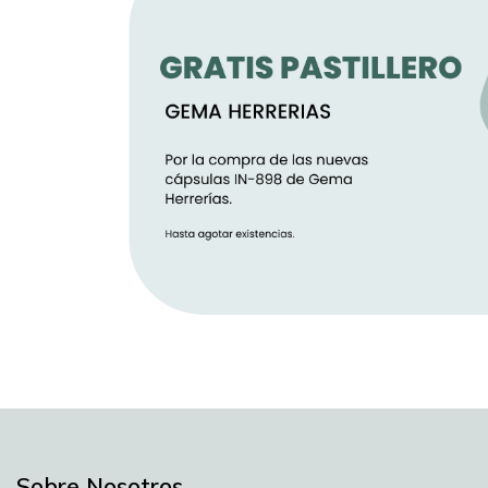
Sobre Nosotros