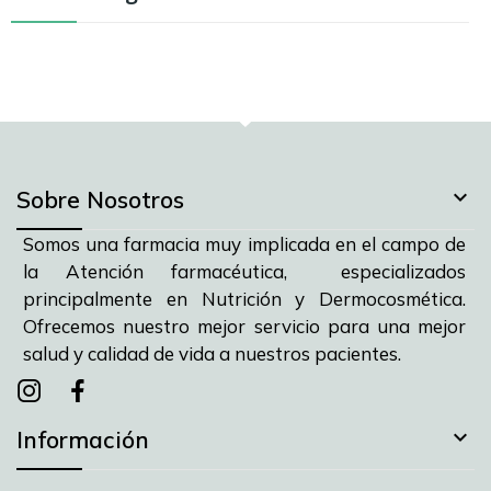

Sobre Nosotros
Somos una farmacia muy implicada en el campo de
la Atención farmacéutica, especializados
principalmente en Nutrición y Dermocosmética.
Ofrecemos nuestro mejor servicio para una mejor
salud y calidad de vida a nuestros pacientes.
Instagram
instagram
facebook

Información