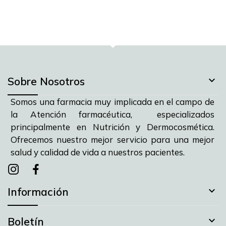

Sobre Nosotros
Somos una farmacia muy implicada en el campo de
la Atención farmacéutica, especializados
principalmente en Nutrición y Dermocosmética.
Ofrecemos nuestro mejor servicio para una mejor
salud y calidad de vida a nuestros pacientes.
Instagram
instagram
facebook

Información

Boletín