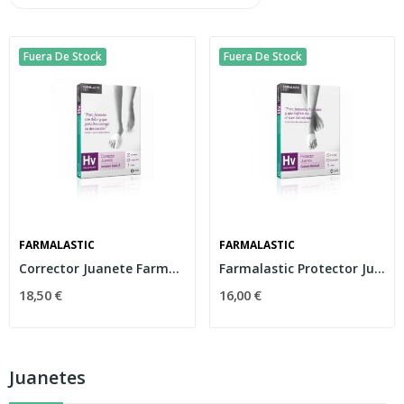
Fuera De Stock
Fuera De Stock
FARMALASTIC
FARMALASTIC
Corrector Juanete Farmalastic T-peq
Farmalastic Protector Juanete Calzado Habitual...
18,50 €
16,00 €
Juanetes