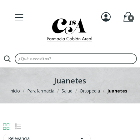
0
Juanetes
Inicio
Parafarmacia
Salud
Ortopedia
Juanetes

Relevancia