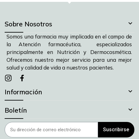

Sobre Nosotros
Somos una farmacia muy implicada en el campo de
la Atención farmacéutica, especializados
principalmente en Nutrición y Dermocosmética.
Ofrecemos nuestro mejor servicio para una mejor
salud y calidad de vida a nuestros pacientes.
Instagram
instagram
facebook

Información

Boletín
Suscribirse