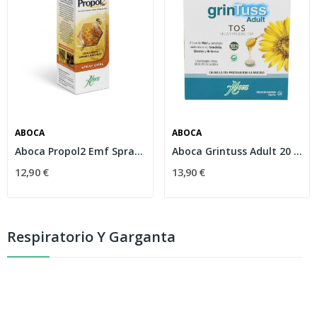
ABOCA
ABOCA
Aboca Propol2 Emf Spray Forte 30ml
Aboca Grintuss Adult 20 Comprimidos
12,90 €
13,90 €
Respiratorio Y Garganta