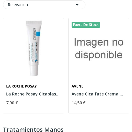

Relevancia
Fuera De Stock
LA ROCHE POSAY
AVENE
La Roche Posay Cicaplast Labios 7,5 ml
Avene Cicalfate Crema Manos Efecto Barrera 100ml
7,90 €
14,50 €
Tratamientos Manos