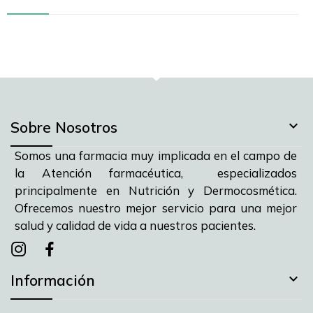

Sobre Nosotros
Somos una farmacia muy implicada en el campo de
la Atención farmacéutica, especializados
principalmente en Nutrición y Dermocosmética.
Ofrecemos nuestro mejor servicio para una mejor
salud y calidad de vida a nuestros pacientes.
Instagram
instagram
facebook

Información