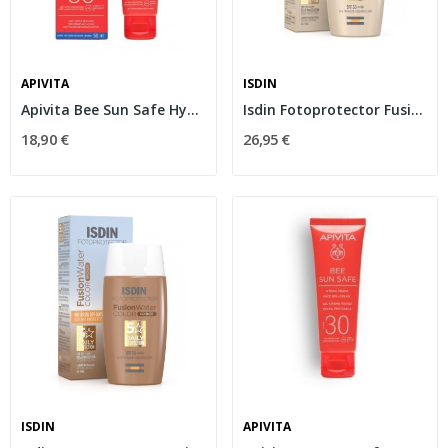
APIVITA
ISDIN
Apivita Bee Sun Safe Hydra Sensitive Crema...
Isdin Fotoprotector Fusion Water Color Light...
18,90 €
26,95 €
ISDIN
APIVITA