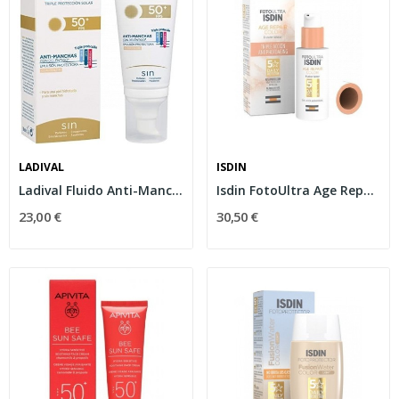
LADIVAL
ISDIN
Ladival Fluido Anti-Manchas con color SPF50+ 50ml
Isdin FotoUltra Age Repair Color SPF50 50ml
23,00 €
30,50 €