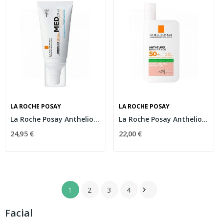
LA ROCHE POSAY
LA ROCHE POSAY
La Roche Posay Anthelios 100 KA+ MED 50ml
La Roche Posay Anthelios Oil Control Fluid...
24,95 €
22,00 €
1
2
3
4

Facial