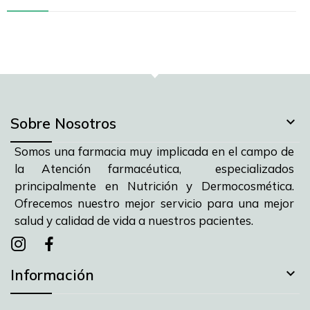

Sobre Nosotros
Somos una farmacia muy implicada en el campo de
la Atención farmacéutica, especializados
principalmente en Nutrición y Dermocosmética.
Ofrecemos nuestro mejor servicio para una mejor
salud y calidad de vida a nuestros pacientes.
Instagram
instagram
facebook

Información