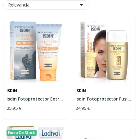

Relevancia
ISDIN
ISDIN
Isdin Fotoprotector Extrem 90 Cream SPF50+ 50ml
Isdin Fotoprotector Fusion Warter Urban SPF-30...
25,95 €
24,95 €
Fuera De Stock