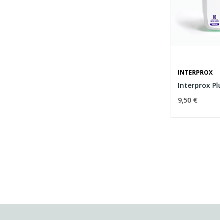
INTERPROX
Interprox Pl
9,50 €