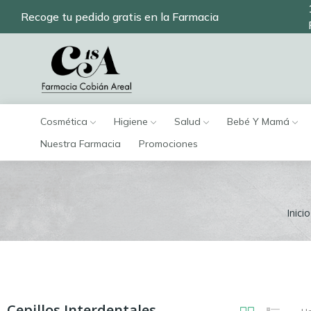
Recoge tu pedido gratis en la Farmacia
Cosmética
Higiene
Salud
Bebé Y Mamá
Nuestra Farmacia
Promociones
Inicio
Cepillos Interdentales