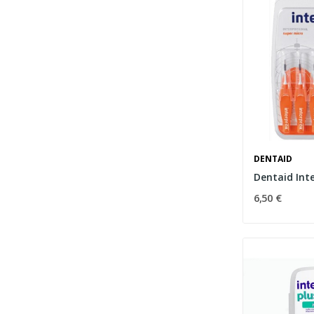
DENTAID
6,50 €