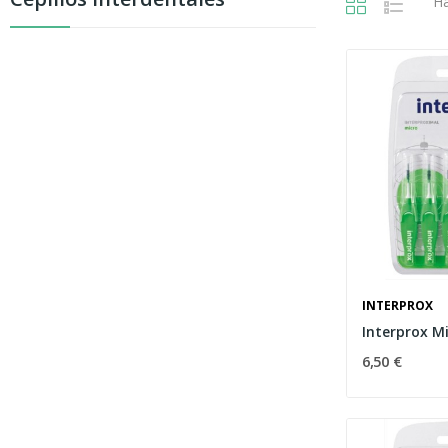
Ha
INTERPROX
Interprox Mi
6,50 €