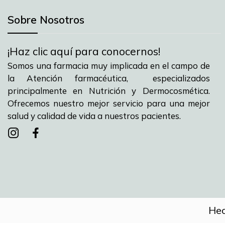
Sobre Nosotros
¡Haz clic aquí para conocernos!
Somos una farmacia muy implicada en el campo de
la Atención farmacéutica, especializados
principalmente en Nutrición y Dermocosmética.
Ofrecemos nuestro mejor servicio para una mejor
salud y calidad de vida a nuestros pacientes.
Instagram
instagram
facebook
Hec