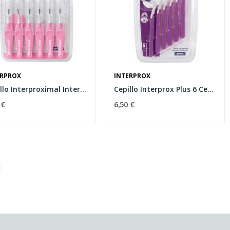
ERPROX
INTERPROX
Cepillo Interproximal Interprox Nano 6 Cepillos
Cepillo Interprox Plus 6 Cepillos
 €
6,50 €