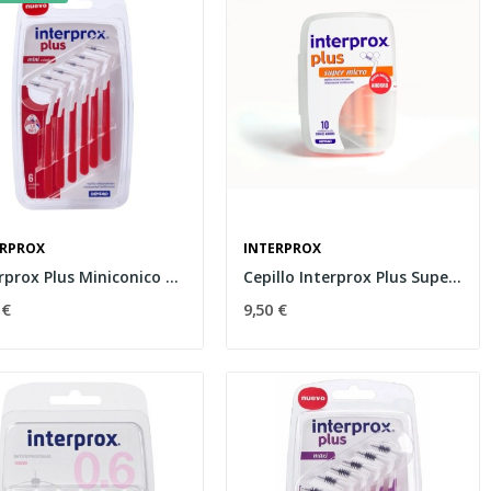
ERPROX
INTERPROX
Interprox Plus Miniconico 6uds
Cepillo Interprox Plus Super10
 €
9,50 €