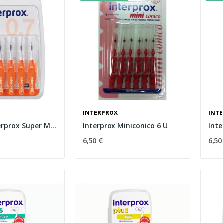
INTERPROX
INT
Dentaid Interprox Super Micro 6ds
Interprox Miniconico 6 U
6,50 €
6,50