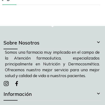

Sobre Nosotros
Somos una farmacia muy implicada en el campo de
la Atención farmacéutica, especializados
principalmente en Nutrición y Dermocosmética.
Ofrecemos nuestro mejor servicio para una mejor
salud y calidad de vida a nuestros pacientes.
Instagram
instagram
facebook

Información