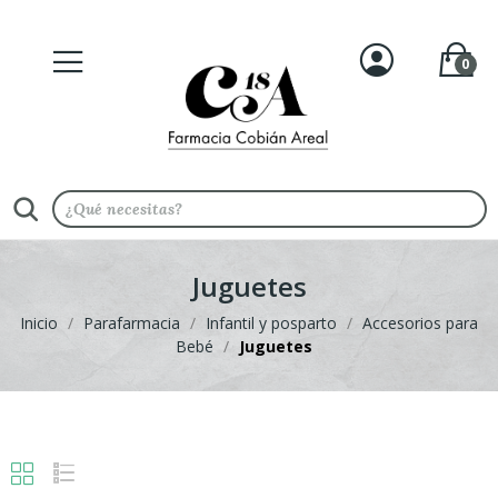
0
Juguetes
Inicio
Parafarmacia
Infantil y posparto
Accesorios para
Bebé
Juguetes