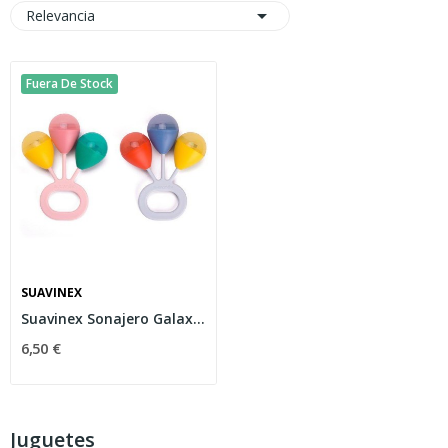

Relevancia
Fuera De Stock
SUAVINEX
Suavinex Sonajero Galaxy 3 Bolas
6,50 €
Juguetes