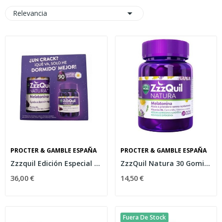

Relevancia
PROCTER & GAMBLE ESPAÑA
PROCTER & GAMBLE ESPAÑA
Zzzquil Edición Especial 60 + 30 Gominolas
ZzzQuil Natura 30 Gominolas
36,00 €
14,50 €
Fuera De Stock