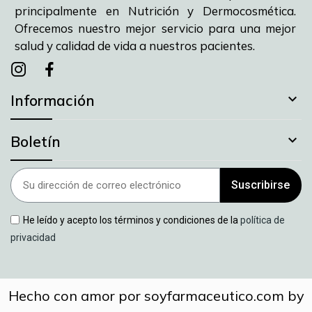
principalmente en Nutrición y Dermocosmética.
Ofrecemos nuestro mejor servicio para una mejor
salud y calidad de vida a nuestros pacientes.
Instagram
instagram
facebook

Información

Boletín
Suscribirse
He leído y acepto los términos y condiciones de la
política de
privacidad
Hecho con amor por soyfarmaceutico.com by