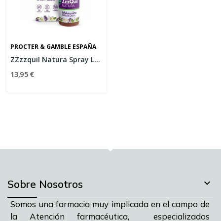
PROCTER & GAMBLE ESPAÑA
ZZzzquil Natura Spray Lavanda Naranja 30ml
13,95 €

Sobre Nosotros
Somos una farmacia muy implicada en el campo de
la Atención farmacéutica, especializados